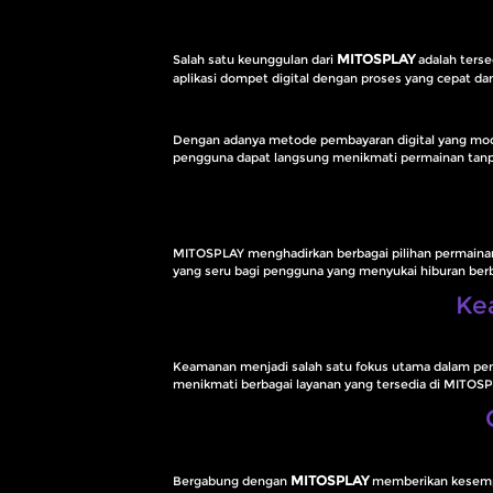
MITOSPLAY
Salah satu keunggulan dari
adalah ters
aplikasi dompet digital dengan proses yang cepat dan
Dengan adanya metode pembayaran digital yang moder
pengguna dapat langsung menikmati permainan tanpa
MITOSPLAY menghadirkan berbagai pilihan permainan
yang seru bagi pengguna yang menyukai hiburan berb
Ke
Keamanan menjadi salah satu fokus utama dalam pen
menikmati berbagai layanan yang tersedia di MITOSP
MITOSPLAY
Bergabung dengan
memberikan kesempat