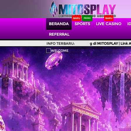
BARU
BARU
PROMO
BERANDA
SPORTS
LIVE CASINO
I
REFERRAL
INFO TERBARU:
Selamat datang di MITOSPLAY | Link Anti Blok