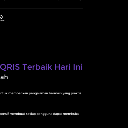
QRIS Terbaik Hari Ini
dah
g untuk memberikan pengalaman bermain yang praktis
responsif membuat setiap pengguna dapat membuka