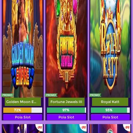
Golden Moon Empire
Fortune Jewels III
Royal Katt
72%
97%
93%
Pola Slot
Pola Slot
Pola Slot