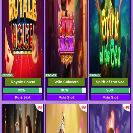
Royale House
Wild Calavera
Spirit of the Sea
92%
90%
98%
Pola Slot
Pola Slot
Pola Slot