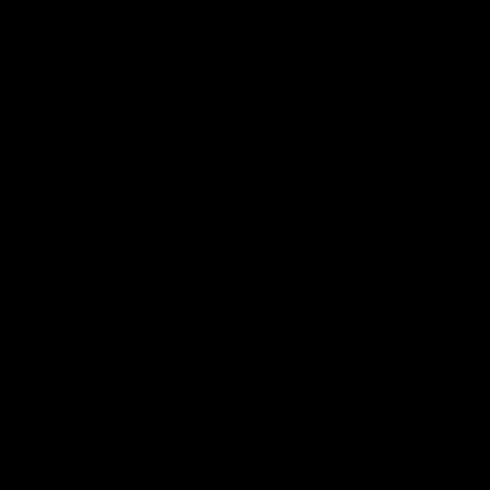
Pola Slot
Pola Slot
Pola Slot