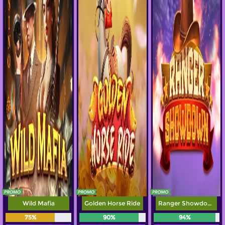
Wild Mafia
Golden Horse Ride
Ranger Showdown
75%
90%
94%