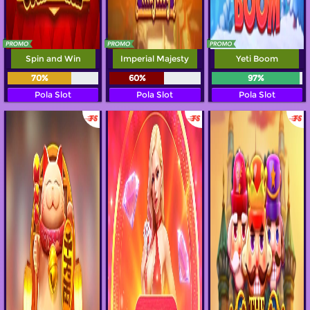
Spin and Win
Imperial Majesty
Yeti Boom
70%
60%
97%
Pola Slot
Pola Slot
Pola Slot