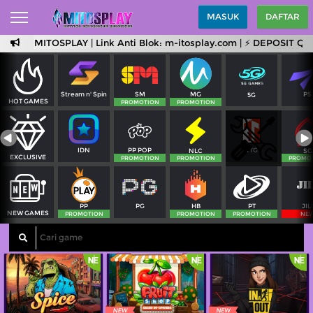
Beranda
MASUK
DAFTAR
i MITOSPLAY | Link Anti Blok: m-itosplay.com | ⚡ DEPOSIT QRPAY E
Sports
BARU
PROMO
Live Casino
BARU
SM
MG
PS
Stream n' Spin
5G
IDNPoker
BARU
HOT GAMES
PROMOTION
PROMOTION
Slots
PROMO
PP POP
TTG
IDN
NLC
SG
IDNLIVE
EXCLUSIVE
BARU
PROMOTION
PROMOTION
PROMO
Stream N Spin
PG
PT
PP
HB
JILI
NEW GAMES
Arcade
PROMOTION
PROMOTION
PROMOTION
NE
PROMO
Table Games
Lottery
BARU
PROMO
IDNRaffle