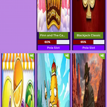
Finn and The Candy Spin
Blackjack Classic
60%
65%
Pola Slot
Pola Slot