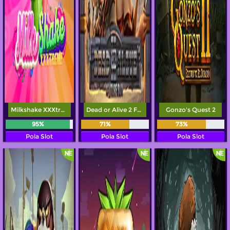
Milkshake XXXtreme
Dead or Alive 2 Feature Buy
Gonzo's Quest 2
95%
71%
73%
Pola Slot
Pola Slot
Pola Slot